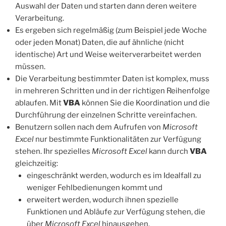
Auswahl der Daten und starten dann deren weitere
Verarbeitung.
Es ergeben sich regelmäßig (zum Beispiel jede Woche
oder jeden Monat) Daten, die auf ähnliche (nicht
identische) Art und Weise weiterverarbeitet werden
müssen.
Die Verarbeitung bestimmter Daten ist komplex, muss
in mehreren Schritten und in der richtigen Reihenfolge
ablaufen. Mit
VBA
können Sie die Koordination und die
Durchführung der einzelnen Schritte vereinfachen.
Benutzern sollen nach dem Aufrufen von
Microsoft
Excel
nur bestimmte Funktionalitäten zur Verfügung
stehen. Ihr spezielles
Microsoft Excel
kann durch
VBA
gleichzeitig:
eingeschränkt werden, wodurch es im Idealfall zu
weniger Fehlbedienungen kommt und
erweitert werden, wodurch ihnen spezielle
Funktionen und Abläufe zur Verfügung stehen, die
über
Microsoft Excel
hinausgehen.